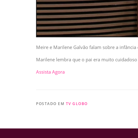
Meire e Marilene Galvão falam sobre a infância 
Marilene lembra que o pai era muito cuidadoso
Assista Agora
POSTADO EM
TV GLOBO