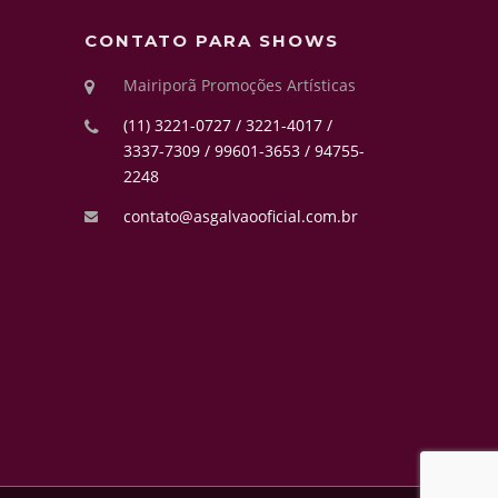
CONTATO PARA SHOWS
Mairiporã Promoções Artísticas
(11) 3221-0727 / 3221-4017 /
3337-7309 / 99601-3653 / 94755-
2248
contato@asgalvaooficial.com.br